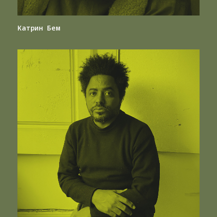
Катрин Бем