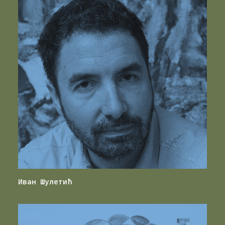
Иван Шулетић