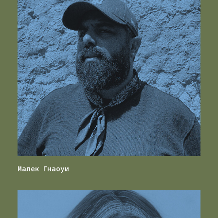
Малек Гнаоуи