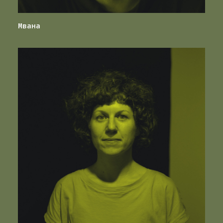
Мвана