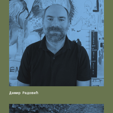
Дамир Радовић