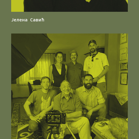
Јелена Савић