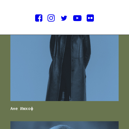
Ане Имхоф