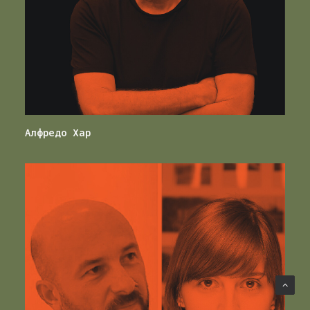
Алфредо Хар