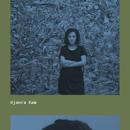
Кјанга Хам