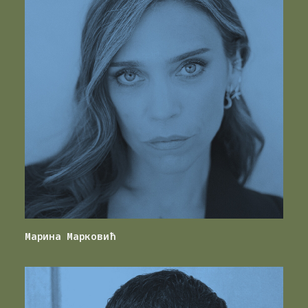
Маринa Марковић