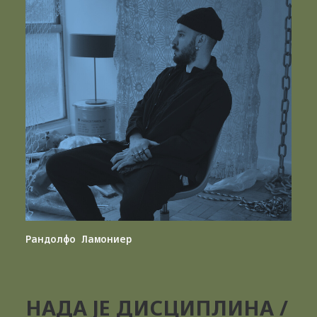
Рандолфо Ламониер
НАДА ЈЕ ДИСЦИПЛИНА /