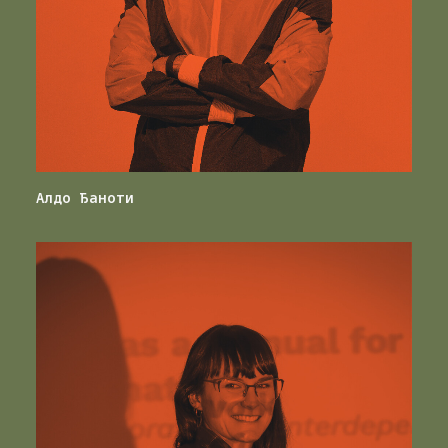
Алдо Ђаноти