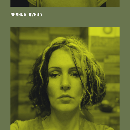
Милица Дукић