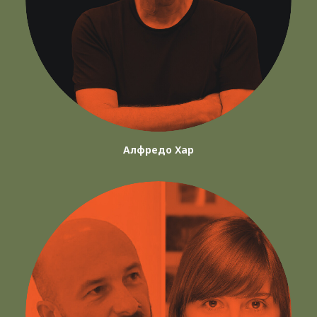
Алфредо Хар