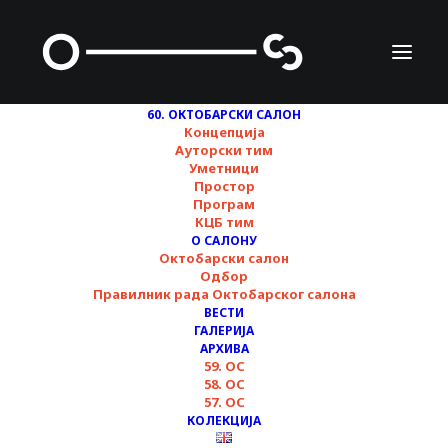
60. ОКТОБАРСКИ САЛОН
Концепција
Ауторски тим
Уметници
Алдо Ђаноти
Простор
Програм
КЦБ тим
О САЛОНУ
Октобарски салон
Одбор
Правилник рада Октобарског салона
ВЕСТИ
ГАЛЕРИЈА
АРХИВА
59. ОС
58. ОС
57. ОС
КОЛЕКЦИЈА