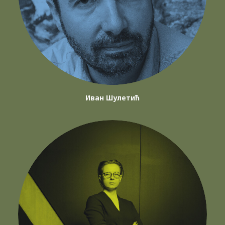
Иван Шулетић