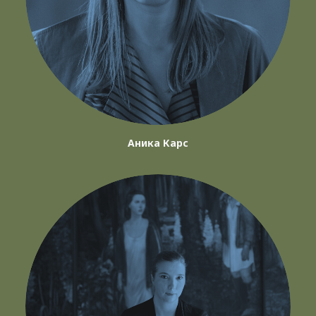
Аника Карс