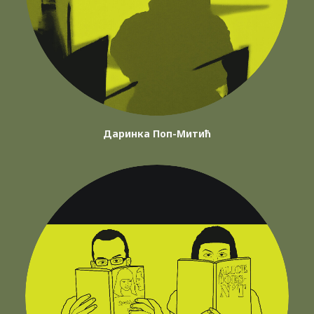
Даринка Поп-Митић