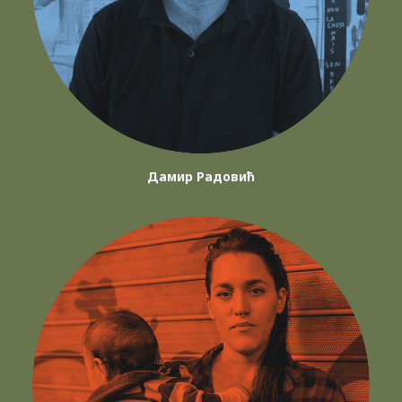
Дамир Радовић