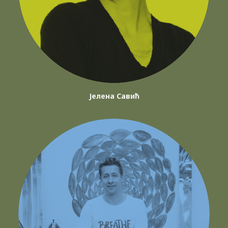
Јелена Савић