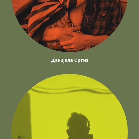
Данијела Ортиз