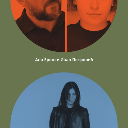
Ана Ереш и Иван Петровић