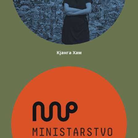
Кјанга Хам