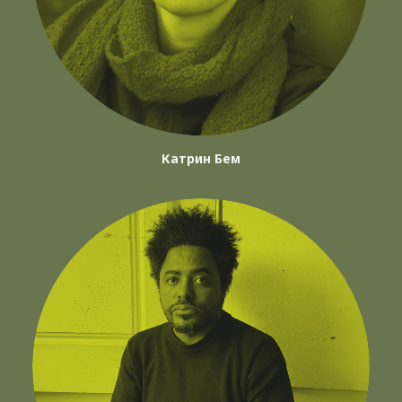
Катрин Бем