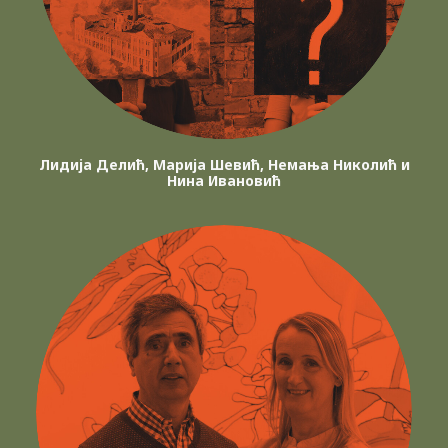
Лидија Делић, Марија Шевић, Немања Николић и
Нина Ивановић