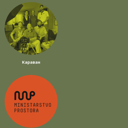
Караван