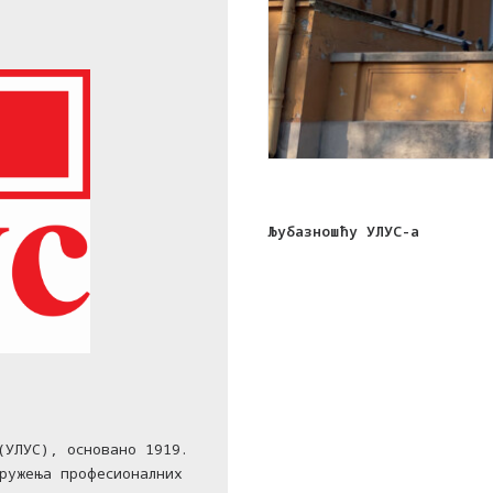
Љубазношћу УЛУС-а
(УЛУС), основано 1919.
ружења професионалних