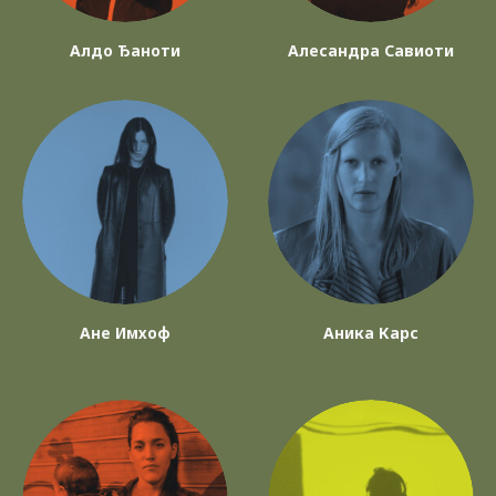
Алдо Ђаноти
Алесандра Савиоти
Ане Имхоф
Аника Карс