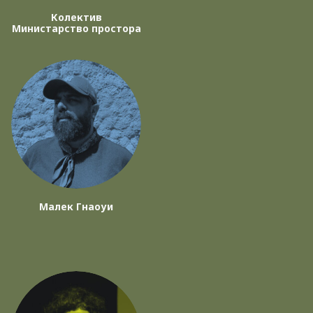
Колектив
Министарство простора
Малек Гнаоуи