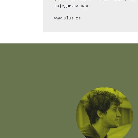
заједнички рад.
www.ulus.rs