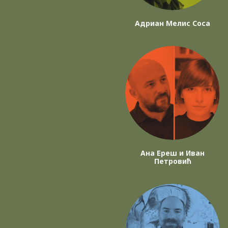
Адриан Мелис Соса
Ана Ереш и Иван
Петровић