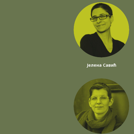
Јелена Савић