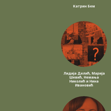
Катрин Бем
Лидија Делић, Марија
Шевић, Немања
Николић и Нина
Ивановић