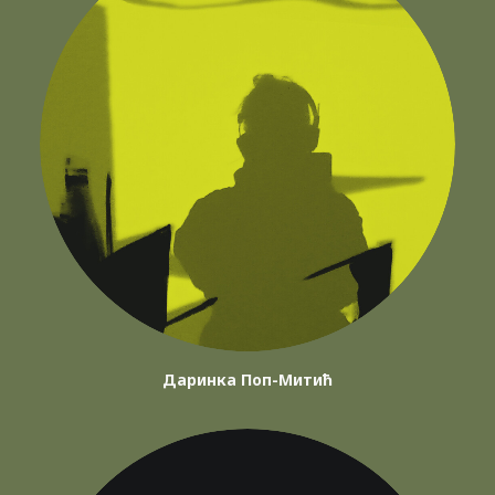
Даринка Поп-Митић