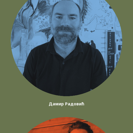
Дамир Радовић