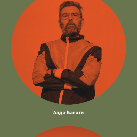
Алдо Ђаноти