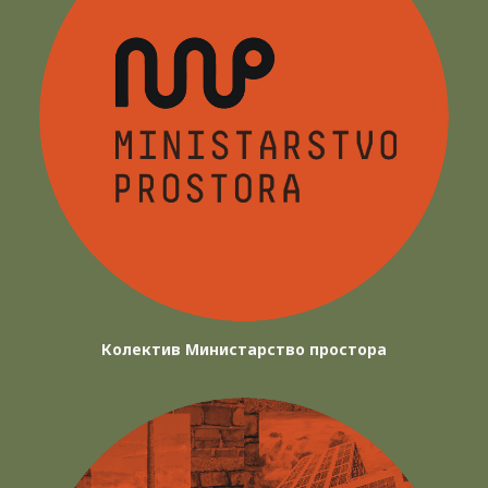
Колектив Министарство простора