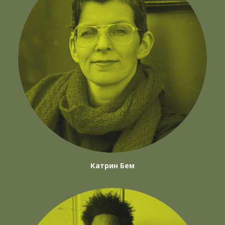
Катрин Бем