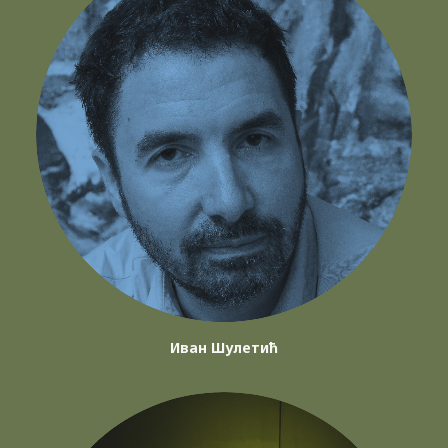
Иван Шулетић