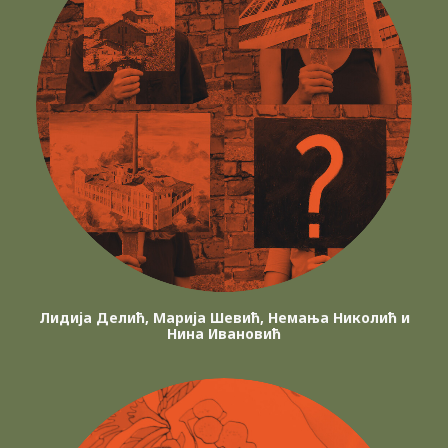
Лидија Делић, Марија Шевић, Немања Николић и
Нина Ивановић