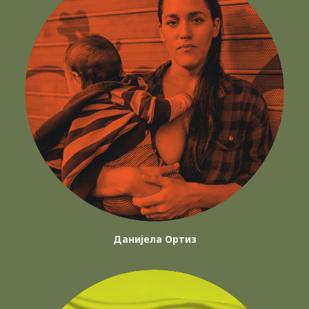
Данијела Ортиз