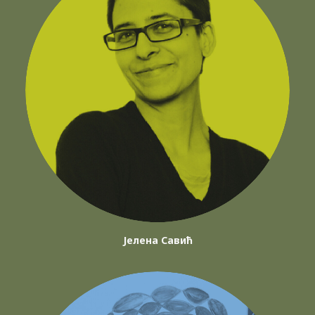
Јелена Савић