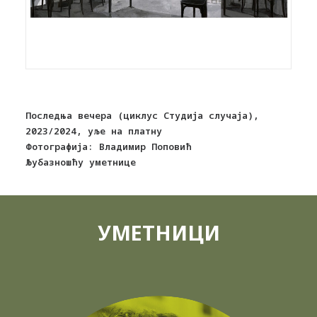
Последња вечера (циклус Студија случаја),
2023/2024, уље на платну
Фотографија: Владимир Поповић
Љубазношћу уметнице
УМЕТНИЦИ