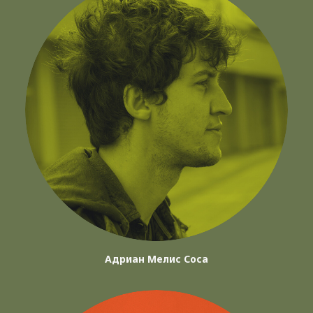
Адриан Мелис Соса