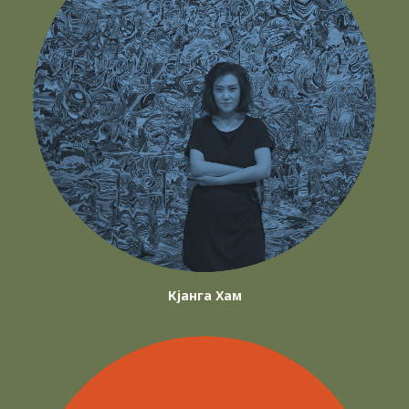
Кјанга Хам