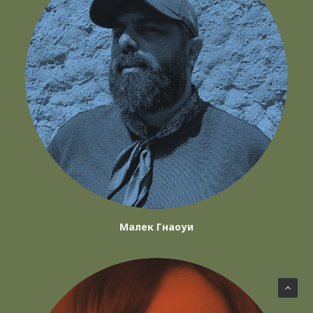
Малек Гнаоуи