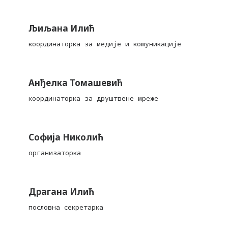
Љиљана Илић
координаторка за медије и комуникације
Анђелка Томашевић
координаторка за друштвене мреже
Софија Николић
организаторка
Драгана Илић
пословна секретарка