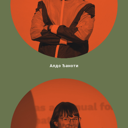
Алдо Ђаноти