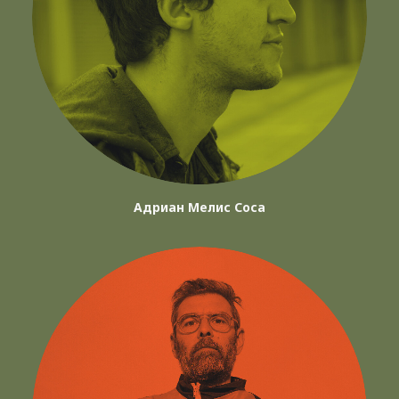
Адриан Мелис Соса