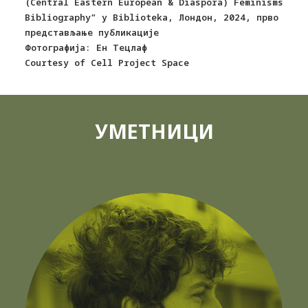
(Central Eastern European & Diaspora) Feminisms
Bibliography” у Biblioteka, Лондон, 2024, прво
представљање публикације
Фотографија: Ен Тецлаф
Courtesy of Cell Project Space
УМЕТНИЦИ