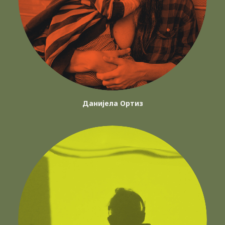
Данијела Ортиз