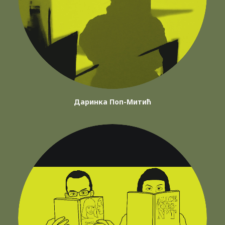
Даринка Поп-Митић