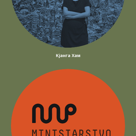
Кјанга Хам