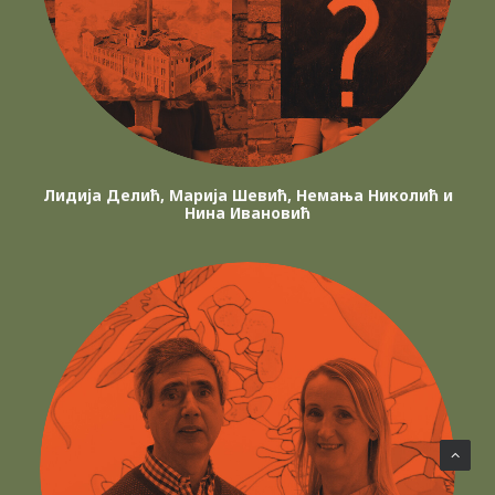
Лидија Делић, Марија Шевић, Немања Николић и
Нина Ивановић