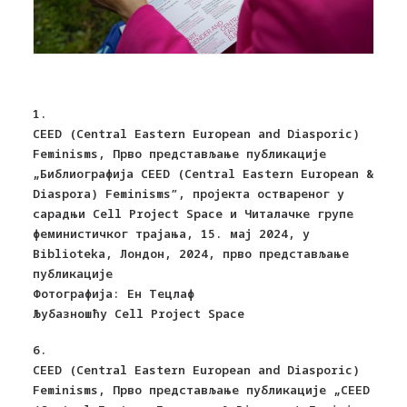
1.
CEED (Central Eastern European and Diasporic)
Feminisms, Прво представљање публикације
„Библиографија CEED (Central Eastern European &
Diaspora) Feminisms”, пројекта оствареног у
сарадњи Cell Project Space и Читалачке групе
феминистичког трајања, 15. мај 2024, у
Biblioteka, Лондон, 2024, прво представљање
публикације
Фотографија: Ен Тецлаф
Љубазношћу Cell Project Space
6.
CEED (Central Eastern European and Diasporic)
Feminisms, Прво представљање публикације „CEED