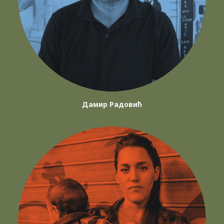
Дамир Радовић