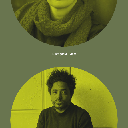
Катрин Бем