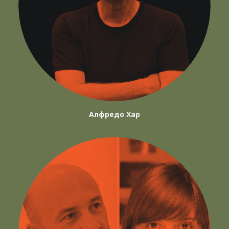
Алфредо Хар