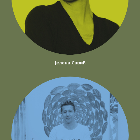
Јелена Савић