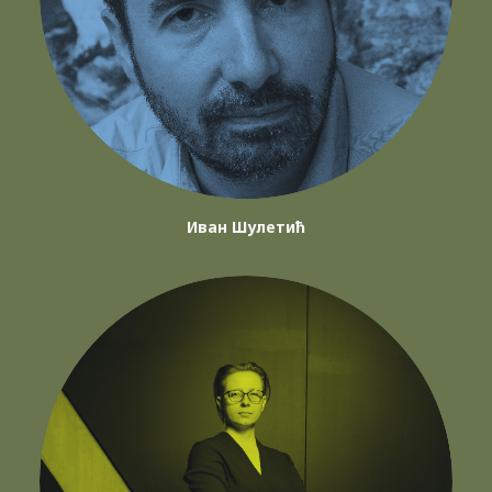
Иван Шулетић