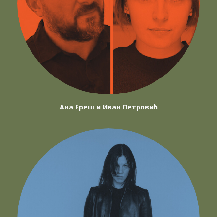
Ана Ереш и Иван Петровић