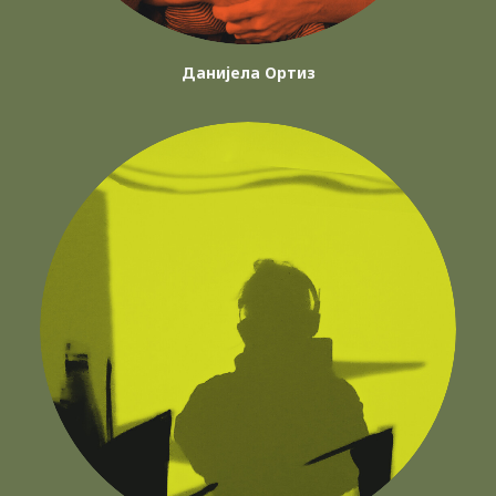
Данијела Ортиз