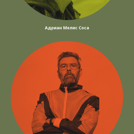
Адриан Мелис Соса