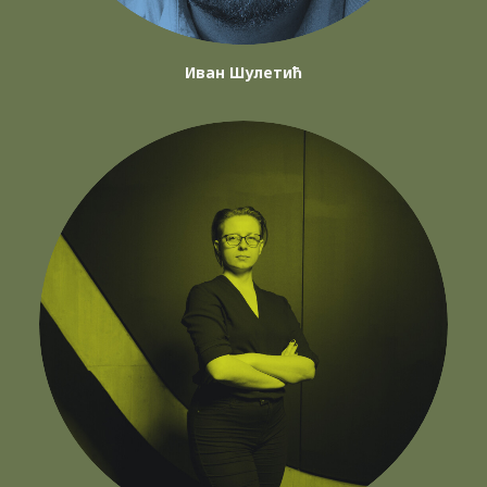
Иван Шулетић