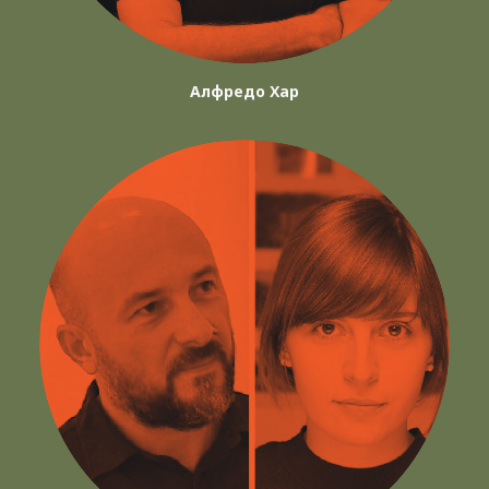
Алфредо Хар