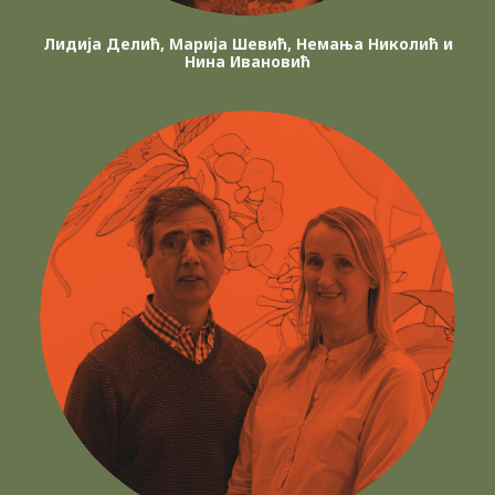
Лидија Делић, Марија Шевић, Немања Николић и
Нина Ивановић