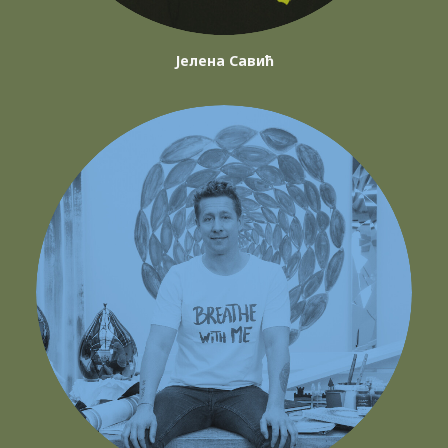
Јелена Савић