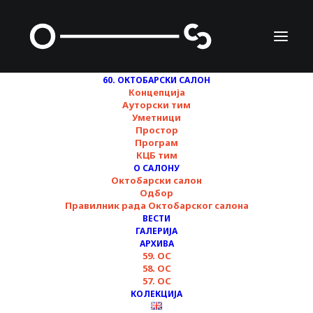
60. ОКТОБАРСКИ САЛОН
Концепција
Ауторски тим
Уметници
Караван
Простор
Програм
КЦБ тим
О САЛОНУ
Октобарски салон
Одбор
Правилник рада Октобарског салона
ВЕСТИ
ГАЛЕРИЈА
АРХИВА
59. ОС
58. ОС
57. ОС
КОЛЕКЦИЈА
фотографија/ захвалност © Иван