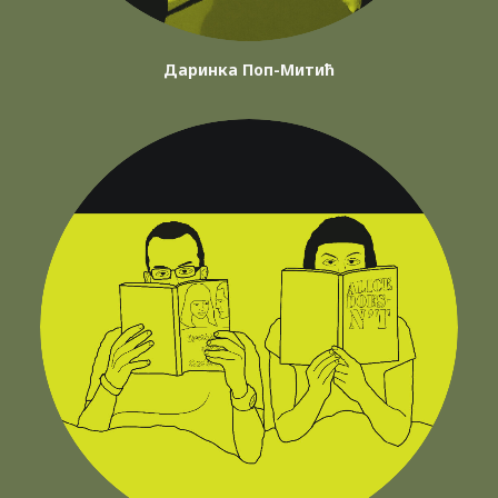
Даринка Поп-Митић