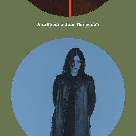
Ана Ереш и Иван Петровић