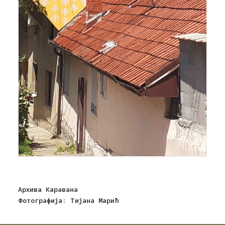
Архива Каравана
Фотографија: Тијана Марић