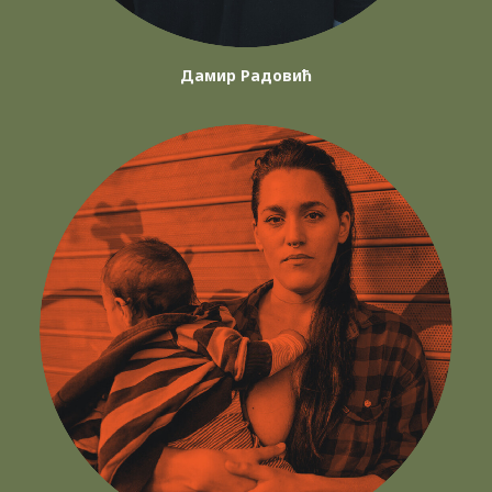
Дамир Радовић