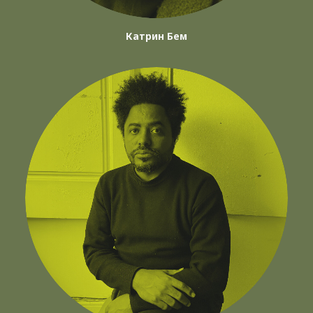
Катрин Бем