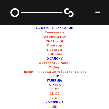
60. ОКТОБАРСКИ САЛОН
Концепција
Ауторски тим
Уметници
Простор
Програм
КЦБ тим
О САЛОНУ
Октобарски салон
Одбор
НАДА ЈЕ
Правилник рада Октобарског салона
ВЕСТИ
ДИСЦИПЛИНА
ГАЛЕРИЈА
АРХИВА
59. ОС
58. ОС
57. ОС
КОЛЕКЦИЈА