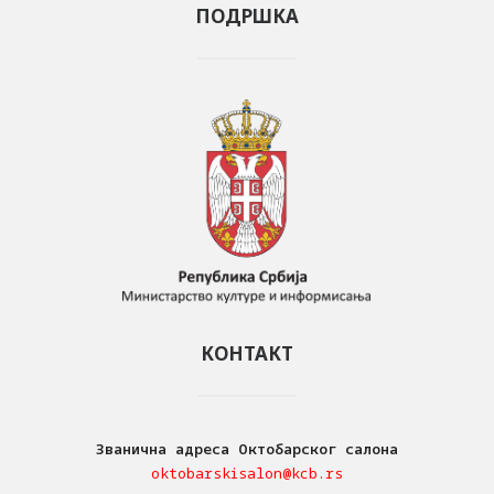
ПОДРШКА
КОНТАКТ
Званична адреса Октобарског салона
oktobarskisalon@kcb.rs