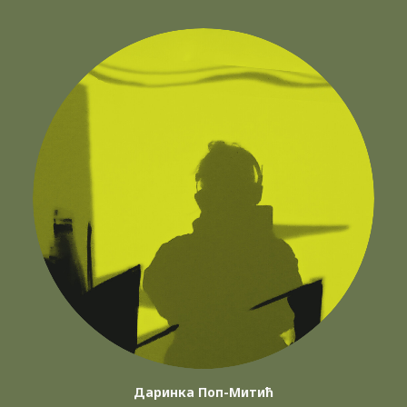
Даринка Поп-Митић