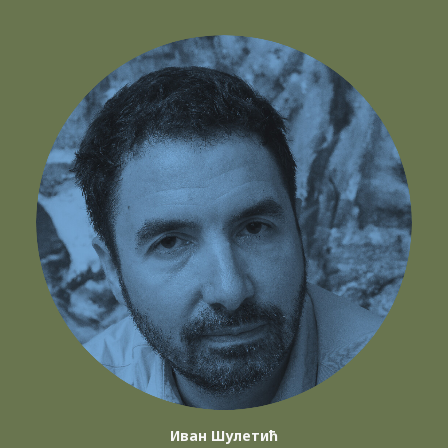
Иван Шулетић