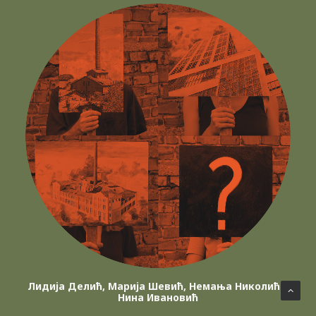
Лидија Делић, Марија Шевић, Немања Николић и
Нина Ивановић