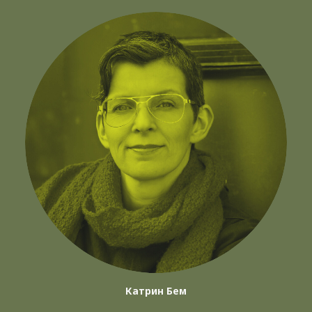
Катрин Бем