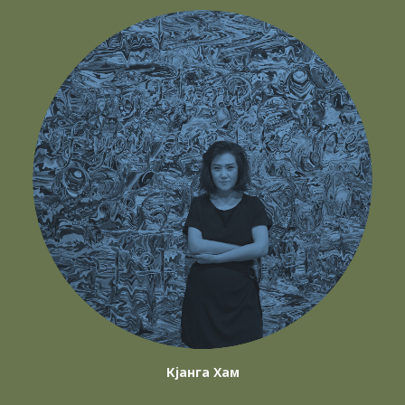
Кјанга Хам