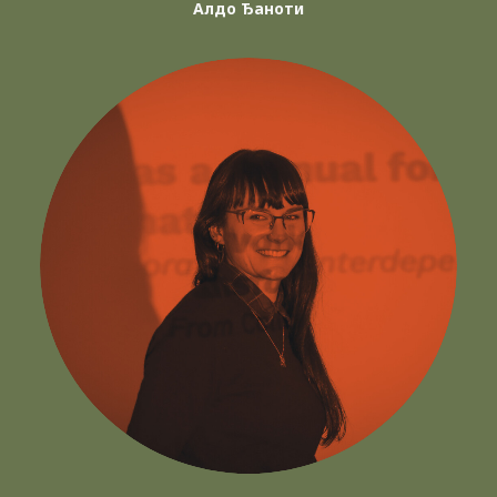
Алдо Ђаноти