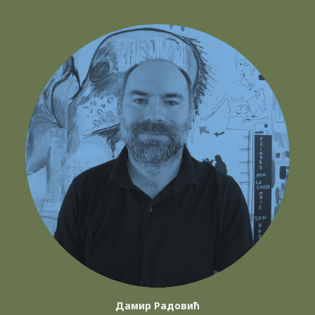
Дамир Радовић