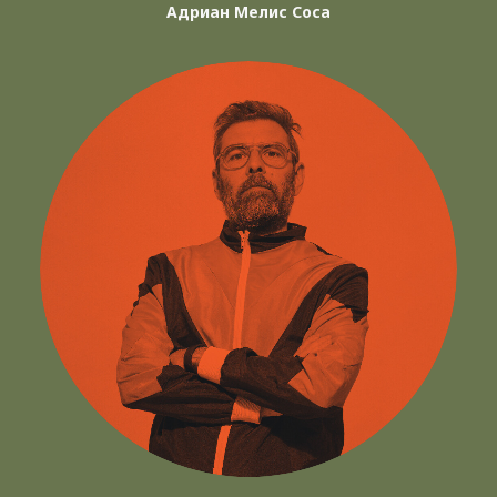
Адриан Мелис Соса