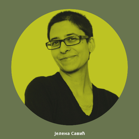
Јелена Савић