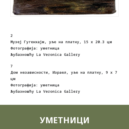
2
Музеј Гугенхајм, уље на платну, 15 x 20.3 цм
Фотографија: уметница
Љубазношћу La Veronica Gallery
7
Дом независности, Израел, уље на платну, 9 x 7
цм
Фотографија: уметница
Љубазношћу La Veronica Gallery
УМЕТНИЦИ