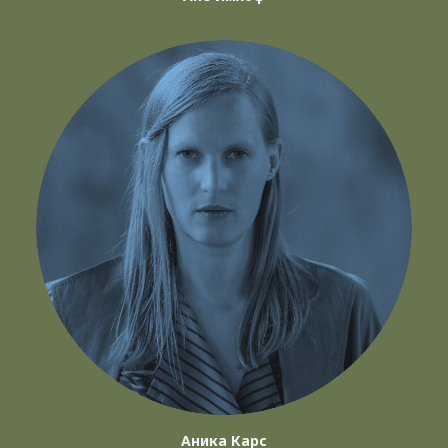
Аника Карс