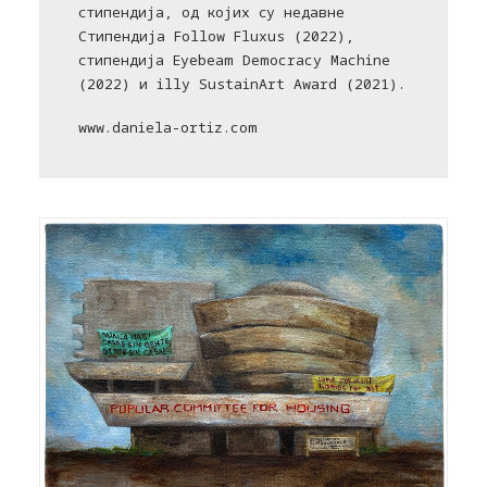
стипендија, од којих су недавне
Стипендија Follow Fluxus (2022),
стипендија Eyebeam Democracy Machine
(2022) и illy SustainArt Award (2021).
www.daniela-ortiz.com