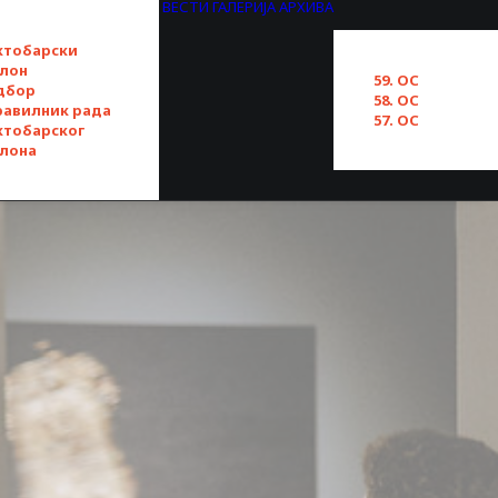
ВЕСТИ
ГАЛЕРИЈА
АРХИВА
ктобарски
алон
59. ОС
дбор
58. ОС
равилник рада
57. ОС
ктобарског
алона