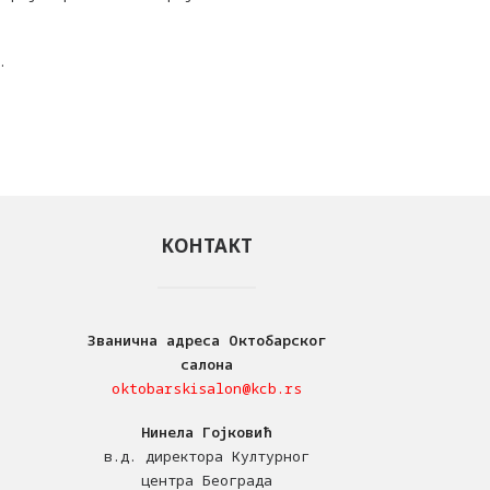
.
КОНТАКТ
Званична адреса Октобарског
салона
oktobarskisalon@kcb.rs
Нинела Гојковић
в.д. директора Културног
центра Београда