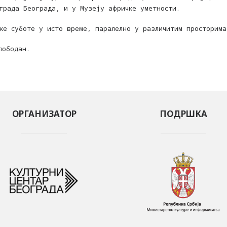
града Београда, и у Музеју афричке уметности.
ке суботе у исто време, паралелно у различитим просторима
лободан.
ОРГАНИЗАТОР
ПОДРШКА