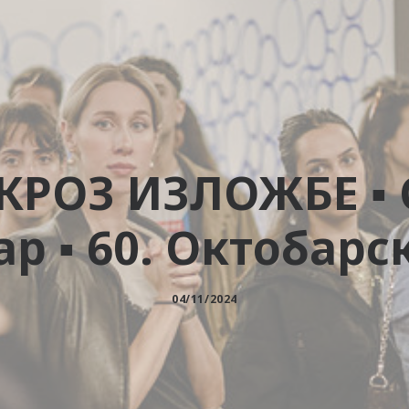
РОЗ ИЗЛОЖБЕ ▪︎ С
р ▪︎ 60. Октобарс
04/11/2024