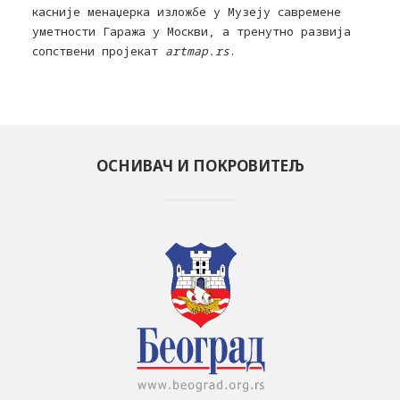
касније менаџерка изложбе у Музеју савремене
уметности Гаража у Москви, а тренутно развија
сопствени пројекат
artmap.rs
.
ОСНИВАЧ И ПОКРОВИТЕЉ