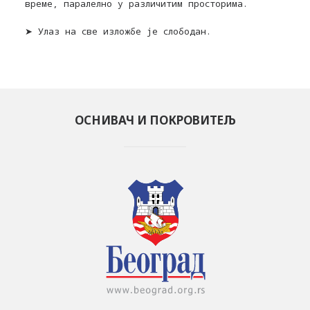
време, паралелно у различитим просторима.
➤ Улаз на све изложбе је слободан.
ОСНИВАЧ И ПОКРОВИТЕЉ