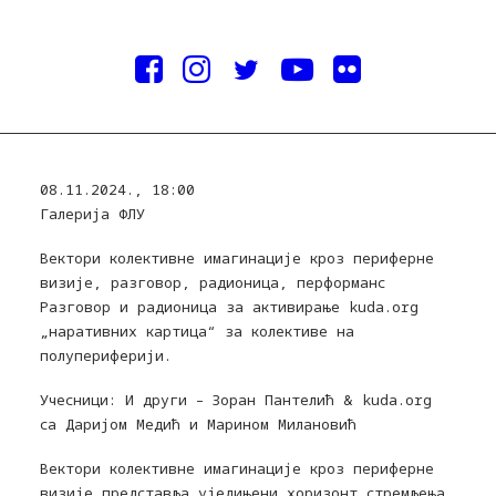
08.11.2024., 18:00
Галерија ФЛУ
Вектори колективне имагинације кроз периферне
визије, разговор, радионица, перформанс
Разговор и радионица за активирање kuda.org
„наративних картица“ за колективе на
полупериферији.
Учесници: И други – Зоран Пантелић & kuda.org
са Даријом Медић и Марином Милановић
Вектори колективне имагинације кроз периферне
визије представља уједињени хоризонт стремљења