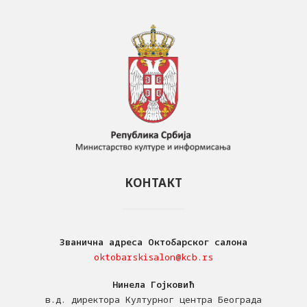
КОНТАКТ
Званична адреса Октобарског салона
oktobarskisalon@kcb.rs
Нинела Гојковић
в.д. директора Културног центра Београда