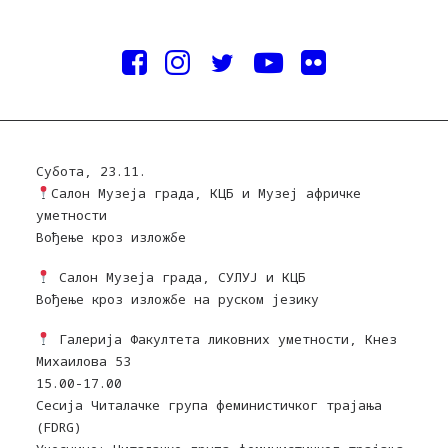
Субота, 23.11.
Салон Музеја града, КЦБ и Музеј афричке
уметности
Вођење кроз изложбе
Салон Музеја града, СУЛУЈ и КЦБ
Вођење кроз изложбе на руском језику
Галерија Факултета ликовних уметности, Кнез
Михаилова 53
15.00-17.00
Сесија Читалачке група феминистичког трајања
(FDRG)