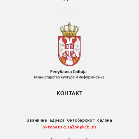
КОНТАКТ
Званична адреса Октобарског салона
oktobarskisalon@kcb.rs