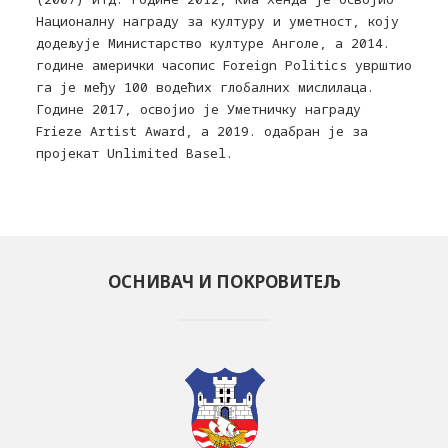
Националну награду за културу и уметност, коју
додељује Министарство културе Анголе, а 2014.
године амерички часопис Foreign Politics уврштио
га је међу 100 водећих глобалних мислилаца.
Године 2017, освојио је Уметничку награду
Frieze Artist Award, а 2019. одабран је за
пројекат Unlimited Basel.
ОСНИВАЧ И ПОКРОВИТЕЉ