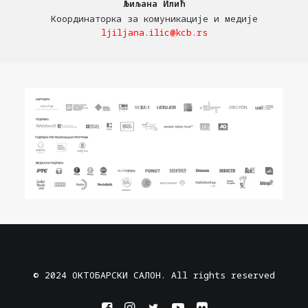
Љиљана Илић
Координаторка за комуникације и медије
ljiljana.ilic@kcb.rs
© 2024 ОКТОБАРСКИ САЛОН. All rights reserved